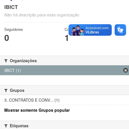
IBICT
Não há descrição para essa organização
Seguidores
Conjuntos de dados
0
1
Organizações
IBICT (1)
Grupos
3. CONTRATOS E CONV... (1)
Mostrar somente Grupos popular
Etiquetas