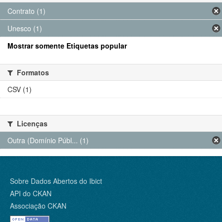
Contrato (1)
Unesco (1)
Mostrar somente Etiquetas popular
Formatos
CSV (1)
Licenças
Outra (Domínio Públ... (1)
Sobre Dados Abertos do Ibict
API do CKAN
Associação CKAN