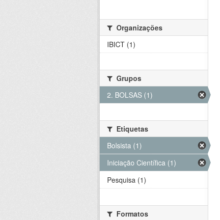
Organizações
IBICT (1)
Grupos
2. BOLSAS (1)
Etiquetas
Bolsista (1)
Iniciação Científica (1)
Pesquisa (1)
Formatos