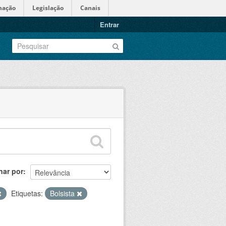
mação
Legislação
Canais
Entrar
nar por
Etiquetas:
Bolsista