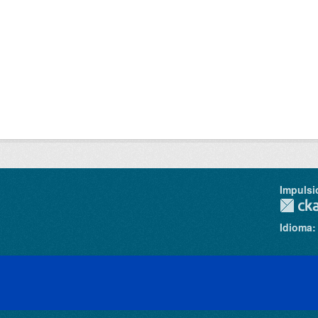
Impulsi
Idioma