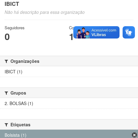
IBICT
Não há descrição para essa organização
Seguidores
Conjuntos de dados
0
1
Organizações
IBICT (1)
Grupos
2. BOLSAS (1)
Etiquetas
Bolsista (1)