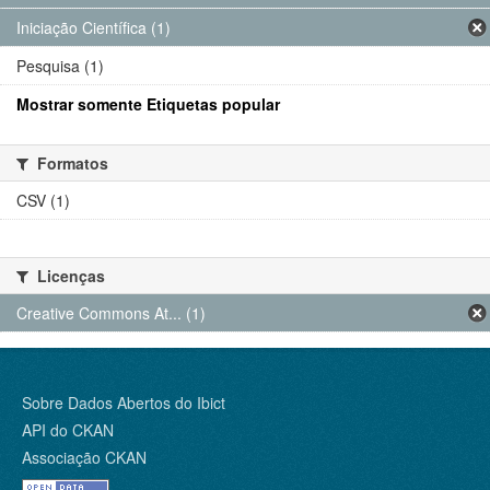
Iniciação Científica (1)
Pesquisa (1)
Mostrar somente Etiquetas popular
Formatos
CSV (1)
Licenças
Creative Commons At... (1)
Sobre Dados Abertos do Ibict
API do CKAN
Associação CKAN