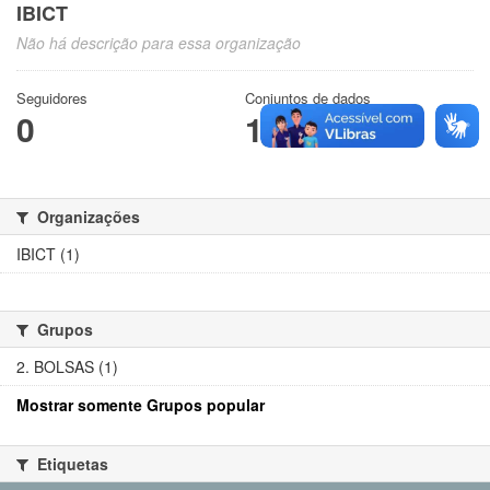
IBICT
Não há descrição para essa organização
Seguidores
Conjuntos de dados
0
1
Organizações
IBICT (1)
Grupos
2. BOLSAS (1)
Mostrar somente Grupos popular
Etiquetas