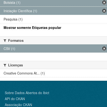
Bolsista (1)
Iniciação Científica (1)
Pesquisa (1)
Mostrar somente Etiquetas popular
Formatos
CSV (1)
Licenças
Creative Commons At... (1)
Sobre Dados Abertos do Ibict
API do CKAN
Associação CKAN