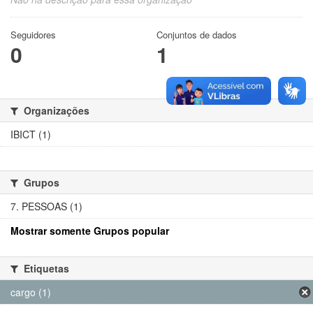
Seguidores
Conjuntos de dados
0
1
Organizações
IBICT (1)
Grupos
7. PESSOAS (1)
Mostrar somente Grupos popular
Etiquetas
cargo (1)