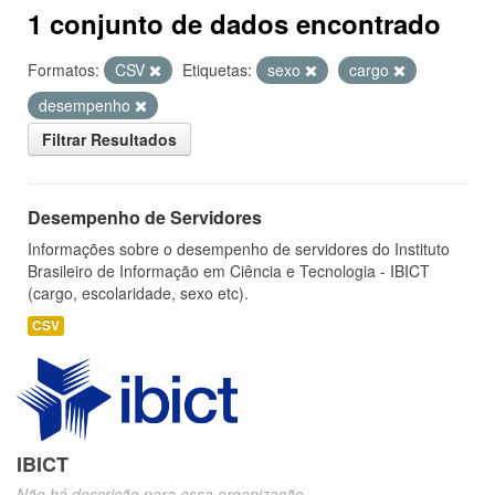
1 conjunto de dados encontrado
Formatos:
CSV
Etiquetas:
sexo
cargo
desempenho
Filtrar Resultados
Desempenho de Servidores
Informações sobre o desempenho de servidores do Instituto
Brasileiro de Informação em Ciência e Tecnologia - IBICT
(cargo, escolaridade, sexo etc).
CSV
IBICT
Não há descrição para essa organização