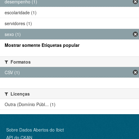
desempenho (1)
escolaridade (1)
servidores (1)
sexo (1)
Mostrar somente Etiquetas popular
Formatos
CSV (1)
Licenças
Outra (Domínio Públ... (1)
Sobre Dados Abertos do Ibict
API do CKAN