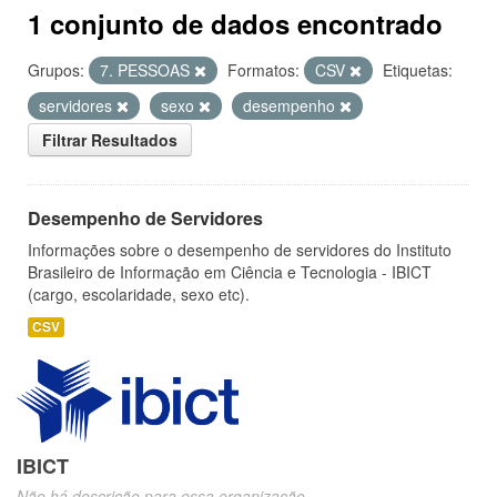
1 conjunto de dados encontrado
Grupos:
7. PESSOAS
Formatos:
CSV
Etiquetas:
servidores
sexo
desempenho
Filtrar Resultados
Desempenho de Servidores
Informações sobre o desempenho de servidores do Instituto
Brasileiro de Informação em Ciência e Tecnologia - IBICT
(cargo, escolaridade, sexo etc).
CSV
IBICT
Não há descrição para essa organização