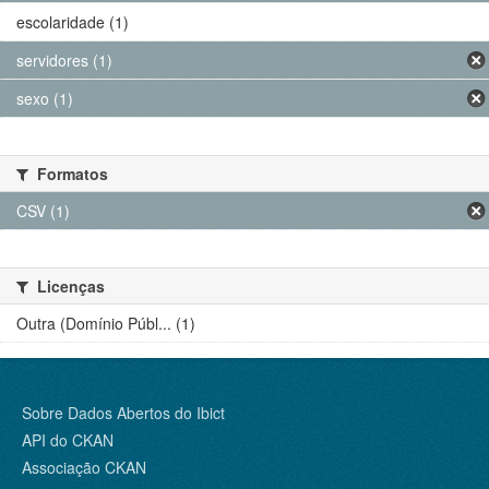
escolaridade (1)
servidores (1)
sexo (1)
Formatos
CSV (1)
Licenças
Outra (Domínio Públ... (1)
Sobre Dados Abertos do Ibict
API do CKAN
Associação CKAN