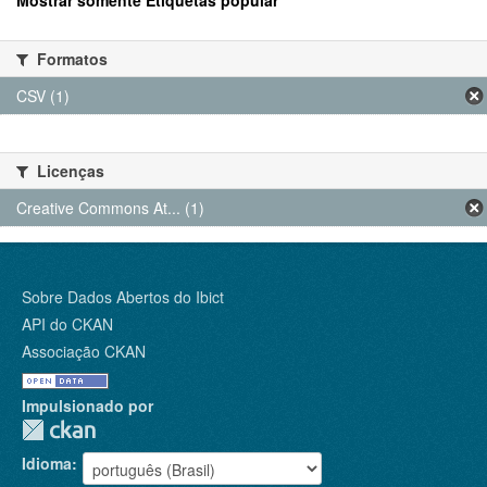
Mostrar somente Etiquetas popular
Formatos
CSV (1)
Licenças
Creative Commons At... (1)
Sobre Dados Abertos do Ibict
API do CKAN
Associação CKAN
Impulsionado por
Idioma