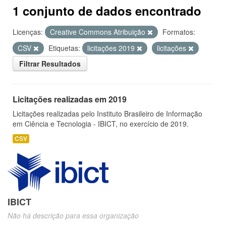
1 conjunto de dados encontrado
Licenças:
Creative Commons Atribuição
Formatos:
CSV
Etiquetas:
licitações 2019
licitações
Filtrar Resultados
Licitações realizadas em 2019
Licitações realizadas pelo Instituto Brasileiro de Informação
em Ciência e Tecnologia - IBICT, no exercício de 2019.
CSV
IBICT
Não há descrição para essa organização