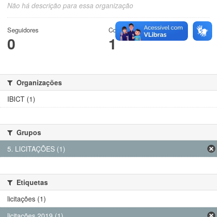
Não há descrição para essa organização
Seguidores
Conjuntos de dados
0
1
Organizações
IBICT (1)
Grupos
5. LICITAÇÕES (1)
Etiquetas
licitações (1)
licitações 2019 (1)