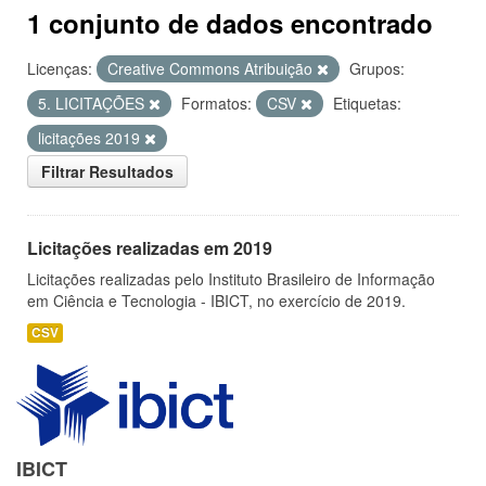
1 conjunto de dados encontrado
Licenças:
Creative Commons Atribuição
Grupos:
5. LICITAÇÕES
Formatos:
CSV
Etiquetas:
licitações 2019
Filtrar Resultados
Licitações realizadas em 2019
Licitações realizadas pelo Instituto Brasileiro de Informação
em Ciência e Tecnologia - IBICT, no exercício de 2019.
CSV
IBICT