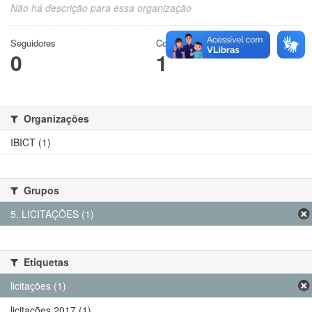
Não há descrição para essa organização
Seguidores
Conjuntos de dados
0
1
Organizações
IBICT (1)
Grupos
5. LICITAÇÕES (1)
Etiquetas
licitações (1)
licitações 2017 (1)