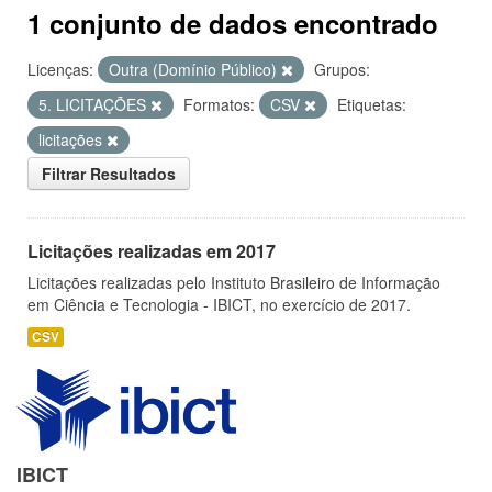
1 conjunto de dados encontrado
Licenças:
Outra (Domínio Público)
Grupos:
5. LICITAÇÕES
Formatos:
CSV
Etiquetas:
licitações
Filtrar Resultados
Licitações realizadas em 2017
Licitações realizadas pelo Instituto Brasileiro de Informação
em Ciência e Tecnologia - IBICT, no exercício de 2017.
CSV
IBICT