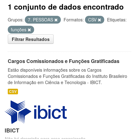
1 conjunto de dados encontrado
Grupos:
7. PESSOAS
Formatos:
CSV
Etiquetas:
funções
Filtrar Resultados
Cargos Comissionados e Funções Gratificadas
Estão disponíveis informações sobre os Cargos
Comissionados e Funções Gratificadas do Instituto Brasileiro
de Informação em Ciência e Tecnologia - IBICT.
CSV
IBICT
Não há descrição para essa organização