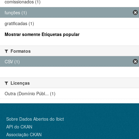
comissionados (1)
funções (1)
gratificadas (1)
Mostrar somente Etiquetas popular
Formatos
CSV (1)
Licenças
Outra (Domínio Públ... (1)
Sobre Dados Abertos do Ibict
API do CKAN
Associação CKAN