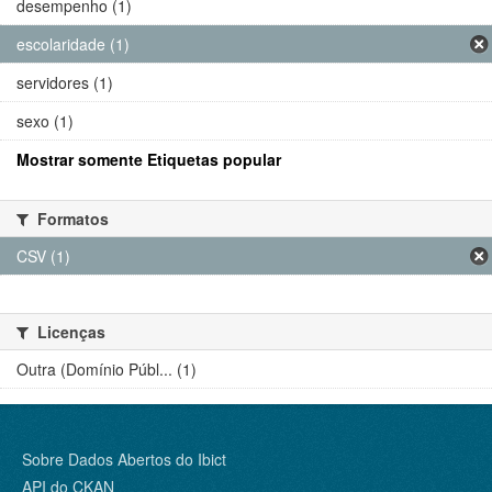
desempenho (1)
escolaridade (1)
servidores (1)
sexo (1)
Mostrar somente Etiquetas popular
Formatos
CSV (1)
Licenças
Outra (Domínio Públ... (1)
Sobre Dados Abertos do Ibict
API do CKAN