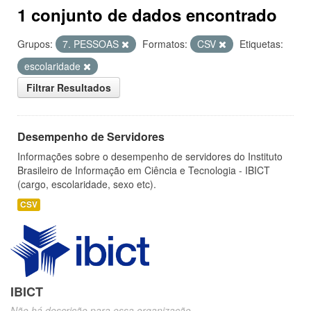
1 conjunto de dados encontrado
Grupos:
7. PESSOAS
Formatos:
CSV
Etiquetas:
escolaridade
Filtrar Resultados
Desempenho de Servidores
Informações sobre o desempenho de servidores do Instituto
Brasileiro de Informação em Ciência e Tecnologia - IBICT
(cargo, escolaridade, sexo etc).
CSV
IBICT
Não há descrição para essa organização