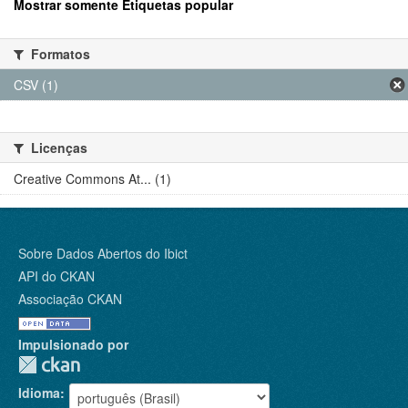
Mostrar somente Etiquetas popular
Formatos
CSV (1)
Licenças
Creative Commons At... (1)
Sobre Dados Abertos do Ibict
API do CKAN
Associação CKAN
Impulsionado por
Idioma