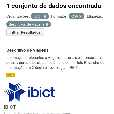
1 conjunto de dados encontrado
Organizações:
IBICT
Formatos:
CSV
Etiquetas:
descritivos de viagens
Filtrar Resultados
Descritivo de Viagens
Informações referentes a viagens nacionais e internacionais
de servidores e bolsistas, no âmbito do Instituto Brasileiro de
Informação em Ciência e Tecnologia - IBICT.
CSV
IBICT
Não há descrição para essa organização