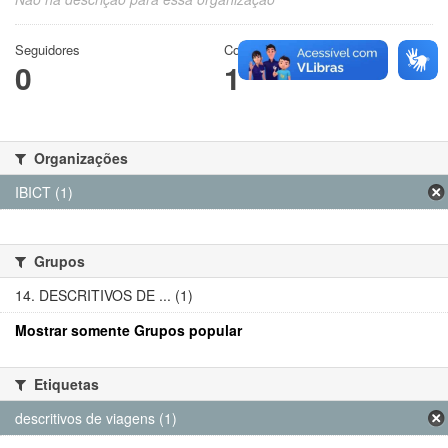
Seguidores
Conjuntos de dados
0
1
Organizações
IBICT (1)
Grupos
14. DESCRITIVOS DE ... (1)
Mostrar somente Grupos popular
Etiquetas
descritivos de viagens (1)