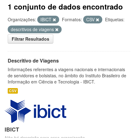
1 conjunto de dados encontrado
Organizações:
IBICT
Formatos:
CSV
Etiquetas:
descritivos de viagens
Filtrar Resultados
Descritivo de Viagens
Informações referentes a viagens nacionais e internacionais
de servidores e bolsistas, no âmbito do Instituto Brasileiro de
Informação em Ciência e Tecnologia - IBICT.
CSV
IBICT
Não há descrição para essa organização