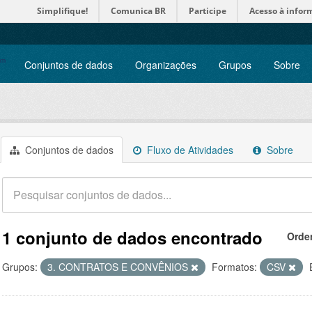
Simplifique!
Comunica BR
Participe
Acesso à infor
Conjuntos de dados
Organizações
Grupos
Sobre
Conjuntos de dados
Fluxo de Atividades
Sobre
1 conjunto de dados encontrado
Orde
Grupos:
3. CONTRATOS E CONVÊNIOS
Formatos:
CSV