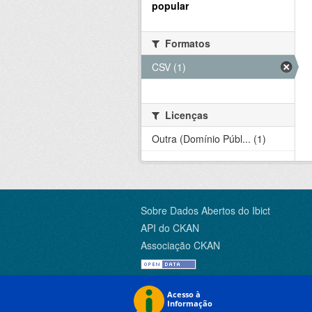
popular
Formatos
CSV (1)
Licenças
Outra (Domínio Públ... (1)
Sobre Dados Abertos do Ibict
API do CKAN
Associação CKAN