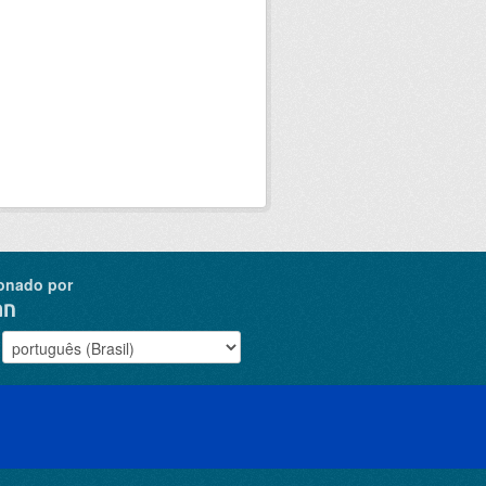
onado por