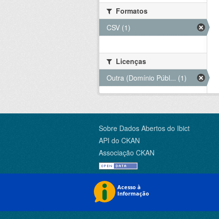
Formatos
CSV (1)
Licenças
Outra (Domínio Públ... (1)
Sobre Dados Abertos do Ibict
API do CKAN
Associação CKAN