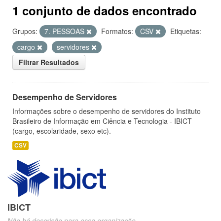
1 conjunto de dados encontrado
Grupos:
7. PESSOAS
Formatos:
CSV
Etiquetas:
cargo
servidores
Filtrar Resultados
Desempenho de Servidores
Informações sobre o desempenho de servidores do Instituto
Brasileiro de Informação em Ciência e Tecnologia - IBICT
(cargo, escolaridade, sexo etc).
CSV
IBICT
Não há descrição para essa organização