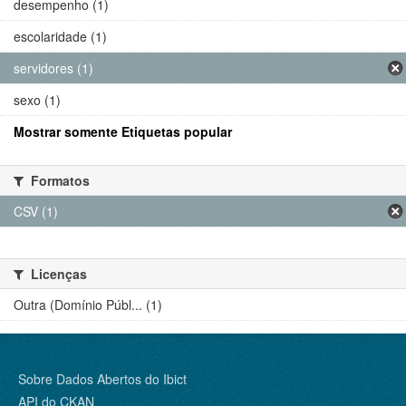
desempenho (1)
escolaridade (1)
servidores (1)
sexo (1)
Mostrar somente Etiquetas popular
Formatos
CSV (1)
Licenças
Outra (Domínio Públ... (1)
Sobre Dados Abertos do Ibict
API do CKAN