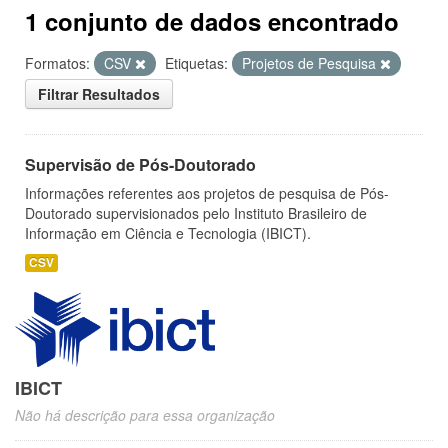
1 conjunto de dados encontrado
Formatos:
CSV
Etiquetas:
Projetos de Pesquisa
Filtrar Resultados
Supervisão de Pós-Doutorado
Informações referentes aos projetos de pesquisa de Pós-
Doutorado supervisionados pelo Instituto Brasileiro de
Informação em Ciência e Tecnologia (IBICT).
CSV
IBICT
Não há descrição para essa organização