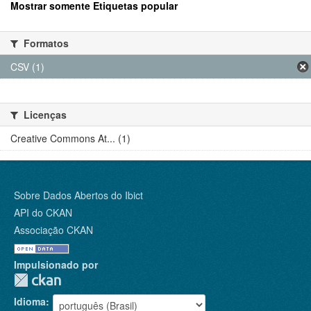
Mostrar somente Etiquetas popular
Formatos
CSV (1)
Licenças
Creative Commons At... (1)
Sobre Dados Abertos do Ibict
API do CKAN
Associação CKAN
Impulsionado por
Idioma