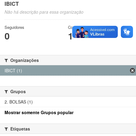
IBICT
Não há descrição para essa organização
Seguidores
Conjuntos de dados
0
1
Organizações
IBICT (1)
Grupos
2. BOLSAS (1)
Mostrar somente Grupos popular
Etiquetas