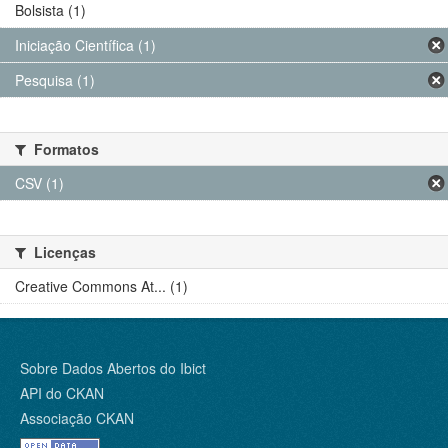
Bolsista (1)
Iniciação Científica (1)
Pesquisa (1)
Formatos
CSV (1)
Licenças
Creative Commons At... (1)
Sobre Dados Abertos do Ibict
API do CKAN
Associação CKAN