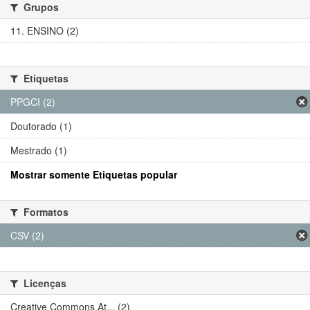
Grupos
11. ENSINO (2)
Etiquetas
PPGCI (2)
Doutorado (1)
Mestrado (1)
Mostrar somente Etiquetas popular
Formatos
CSV (2)
Licenças
Creative Commons At... (2)