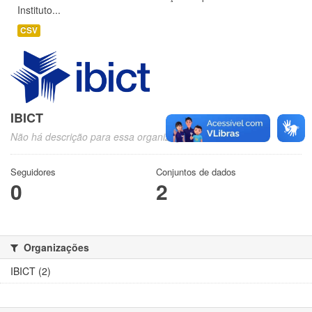
Instituto...
CSV
IBICT
Não há descrição para essa organização
Seguidores
Conjuntos de dados
0
2
Organizações
IBICT (2)