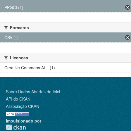
PPGCI (1)
Formatos
CSV (1)
Licenças
Creative Commons At... (1)
Sobre Dados Abertos do Ibict
API do CKAN
Associação CKAN
Impulsionado por