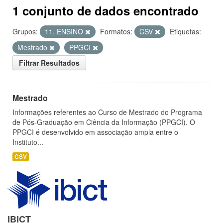
1 conjunto de dados encontrado
Grupos:
11. ENSINO
Formatos:
CSV
Etiquetas:
Mestrado
PPGCI
Filtrar Resultados
Mestrado
Informações referentes ao Curso de Mestrado do Programa
de Pós-Graduação em Ciência da Informação (PPGCI). O
PPGCI é desenvolvido em associação ampla entre o
Instituto...
CSV
IBICT