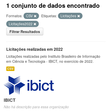
1 conjunto de dados encontrado
Formatos:
CSV
Etiquetas:
Licitações
Licitações2022
Filtrar Resultados
Licitações realizadas em 2022
Licitações realizadas pelo Instituto Brasileiro de Informação
em Ciência e Tecnologia - IBICT, no exercício de 2022.
CSV
IBICT
Não há descrição para essa organização