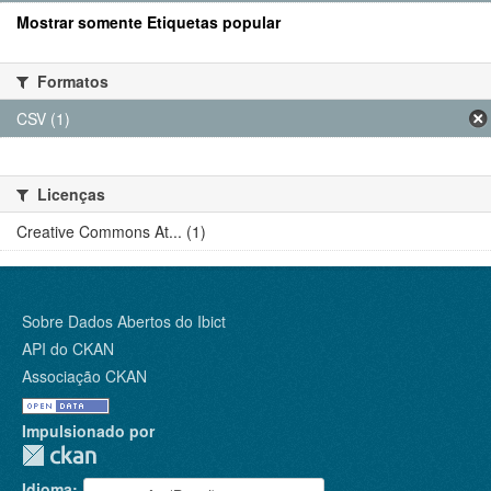
Mostrar somente Etiquetas popular
Formatos
CSV (1)
Licenças
Creative Commons At... (1)
Sobre Dados Abertos do Ibict
API do CKAN
Associação CKAN
Impulsionado por
Idioma