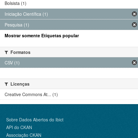
Bolsista (1)
Iniciação Científica (1)
Pesquisa (1)
Mostrar somente Etiquetas popular
Formatos
CSV (1)
Licenças
Creative Commons At... (1)
Sobre Dados Abertos do Ibict
API do CKAN
Associação CKAN