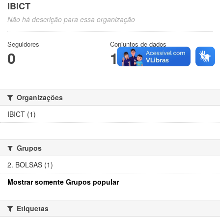
IBICT
Não há descrição para essa organização
Seguidores
Conjuntos de dados
0
1
Organizações
IBICT (1)
Grupos
2. BOLSAS (1)
Mostrar somente Grupos popular
Etiquetas