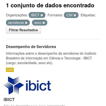
1 conjunto de dados encontrado
Organizações:
IBICT
Formatos:
CSV
Etiquetas:
servidores
sexo
Filtrar Resultados
Desempenho de Servidores
Informações sobre o desempenho de servidores do Instituto
Brasileiro de Informação em Ciência e Tecnologia - IBICT
(cargo, escolaridade, sexo etc).
CSV
IBICT
Não há descrição para essa organização