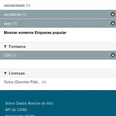
escolaridade (1)
servidores (1)
sexo (1)
Mostrar somente Etiquetas popular
Formatos
CSV (1)
Licenças
Outra (Domínio Públ... (1)
Sobre Dados Abertos do Ibict
API do CKAN