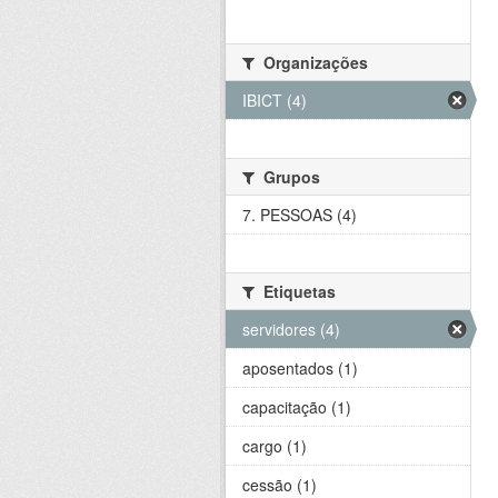
Organizações
IBICT (4)
Grupos
7. PESSOAS (4)
Etiquetas
servidores (4)
aposentados (1)
capacitação (1)
cargo (1)
cessão (1)