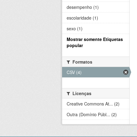
desempenho (1)
escolaridade (1)
sexo (1)
Mostrar somente Etiquetas
popular
Formatos
CSV (4)
Licenças
Creative Commons At... (2)
Outra (Domínio Públ... (2)