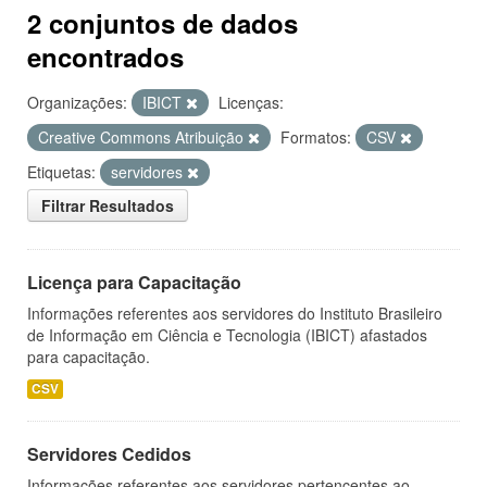
2 conjuntos de dados
encontrados
Organizações:
IBICT
Licenças:
Creative Commons Atribuição
Formatos:
CSV
Etiquetas:
servidores
Filtrar Resultados
Licença para Capacitação
Informações referentes aos servidores do Instituto Brasileiro
de Informação em Ciência e Tecnologia (IBICT) afastados
para capacitação.
CSV
Servidores Cedidos
Informações referentes aos servidores pertencentes ao