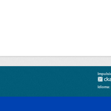
Impulsi
Idioma