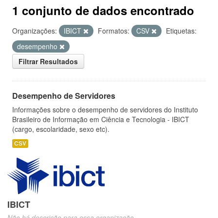
1 conjunto de dados encontrado
Organizações:
IBICT
Formatos:
CSV
Etiquetas:
desempenho
Filtrar Resultados
Desempenho de Servidores
Informações sobre o desempenho de servidores do Instituto
Brasileiro de Informação em Ciência e Tecnologia - IBICT
(cargo, escolaridade, sexo etc).
CSV
IBICT
Não há descrição para essa organização