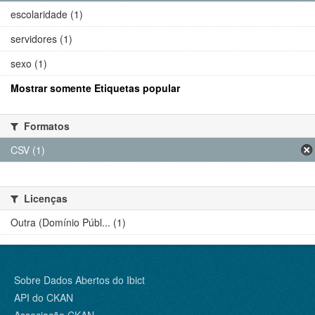
escolaridade (1)
servidores (1)
sexo (1)
Mostrar somente Etiquetas popular
Formatos
CSV (1)
Licenças
Outra (Domínio Públ... (1)
Sobre Dados Abertos do Ibict
API do CKAN