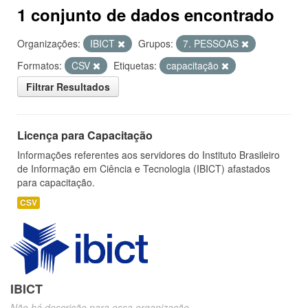
1 conjunto de dados encontrado
Organizações:
IBICT
Grupos:
7. PESSOAS
Formatos:
CSV
Etiquetas:
capacitação
Filtrar Resultados
Licença para Capacitação
Informações referentes aos servidores do Instituto Brasileiro
de Informação em Ciência e Tecnologia (IBICT) afastados
para capacitação.
CSV
IBICT
Não há descrição para essa organização