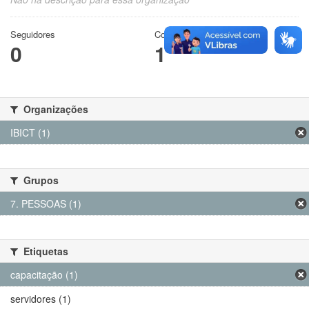
Seguidores
Conjuntos de dados
0
1
Organizações
IBICT (1)
Grupos
7. PESSOAS (1)
Etiquetas
capacitação (1)
servidores (1)