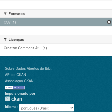
Formatos
CSV (1)
Licenças
Creative Commons At... (1)
Sobre Dados Abertos do Ibict
API do CKAN
Associação CKAN
Impulsionado por
Idioma