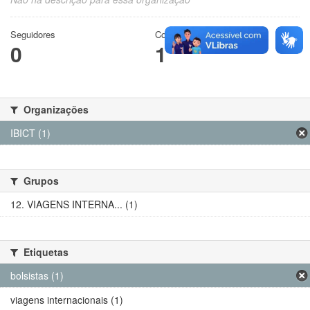
Seguidores
Conjuntos de dados
0
1
Organizações
IBICT (1)
Grupos
12. VIAGENS INTERNA... (1)
Etiquetas
bolsistas (1)
viagens internacionais (1)