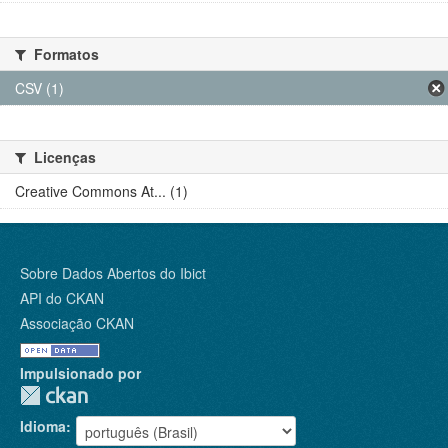
Formatos
CSV (1)
Licenças
Creative Commons At... (1)
Sobre Dados Abertos do Ibict
API do CKAN
Associação CKAN
Impulsionado por
Idioma