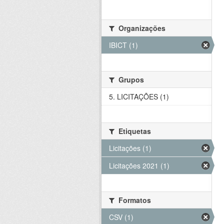
Organizações
IBICT (1)
Grupos
5. LICITAÇÕES (1)
Etiquetas
Licitações (1)
Licitações 2021 (1)
Formatos
CSV (1)