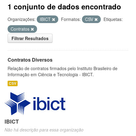
1 conjunto de dados encontrado
Organizações:
IBICT
Formatos:
CSV
Etiquetas:
Contratos
Filtrar Resultados
Contratos Diversos
Relação de contratos firmados pelo Instituto Brasileiro de
Informação em Ciência e Tecnologia - IBICT.
CSV
IBICT
Não há descrição para essa organização