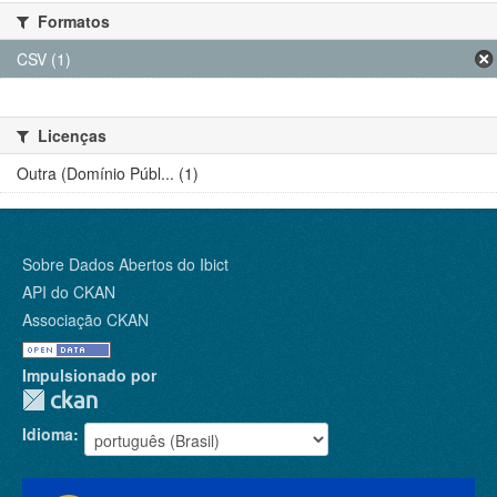
Formatos
CSV (1)
Licenças
Outra (Domínio Públ... (1)
Sobre Dados Abertos do Ibict
API do CKAN
Associação CKAN
Impulsionado por
Idioma