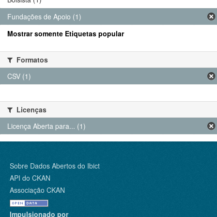
Fundações de Apoio (1)
Mostrar somente Etiquetas popular
Formatos
CSV (1)
Licenças
Licença Aberta para... (1)
Sobre Dados Abertos do Ibict
API do CKAN
Associação CKAN
Impulsionado por