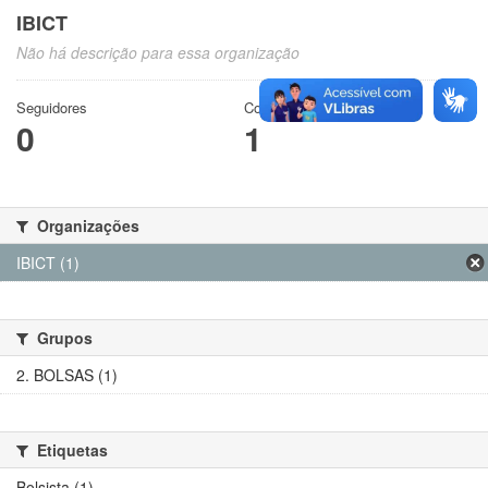
IBICT
Não há descrição para essa organização
Seguidores
Conjuntos de dados
0
1
Organizações
IBICT (1)
Grupos
2. BOLSAS (1)
Etiquetas
Bolsista (1)