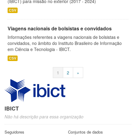
(IBICT) para missão no exterior (2017 - 2024)
CSV
Viagens nacionais de bolsistas e convidados
Informações referentes a viagens nacionais de bolsistas e
convidados, no âmbito do Instituto Brasileiro de Informação
em Ciência e Tecnologia - IBICT.
CSV
1
2
»
IBICT
Não há descrição para essa organização
Seguidores
Conjuntos de dados