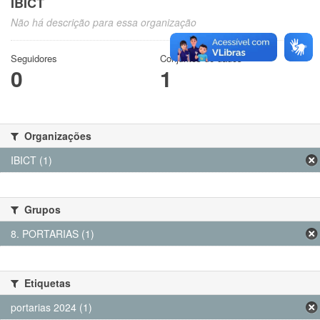
IBICT
Não há descrição para essa organização
Seguidores
Conjuntos de dados
0
1
Organizações
IBICT (1)
Grupos
8. PORTARIAS (1)
Etiquetas
portarias 2024 (1)