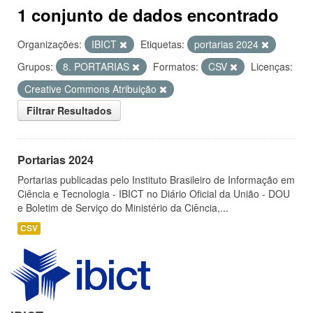
1 conjunto de dados encontrado
Organizações:
IBICT
Etiquetas:
portarias 2024
Grupos:
8. PORTARIAS
Formatos:
CSV
Licenças:
Creative Commons Atribuição
Filtrar Resultados
Portarias 2024
Portarias publicadas pelo Instituto Brasileiro de Informação em
Ciência e Tecnologia - IBICT no Diário Oficial da União - DOU
e Boletim de Serviço do Ministério da Ciência,...
CSV