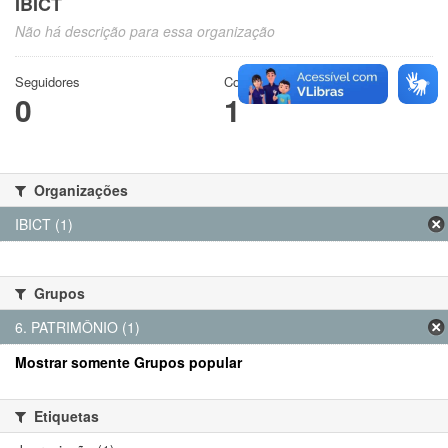
IBICT
Não há descrição para essa organização
Seguidores
Conjuntos de dados
0
1
Organizações
IBICT (1)
Grupos
6. PATRIMÔNIO (1)
Mostrar somente Grupos popular
Etiquetas