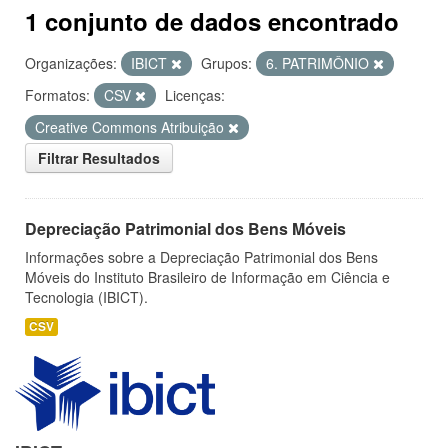
1 conjunto de dados encontrado
Organizações:
IBICT
Grupos:
6. PATRIMÔNIO
Formatos:
CSV
Licenças:
Creative Commons Atribuição
Filtrar Resultados
Depreciação Patrimonial dos Bens Móveis
Informações sobre a Depreciação Patrimonial dos Bens
Móveis do Instituto Brasileiro de Informação em Ciência e
Tecnologia (IBICT).
CSV