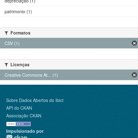
depreciação (1)
patrimonio (1)
Formatos
CSV (1)
Licenças
Creative Commons At... (1)
Sobre Dados Abertos do Ibict
API do CKAN
Associação CKAN
Impulsionado por