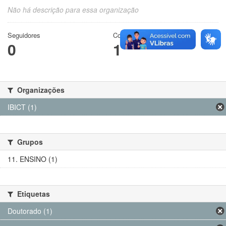
Não há descrição para essa organização
Seguidores
Conjuntos de dados
0
1
Organizações
IBICT (1)
Grupos
11. ENSINO (1)
Etiquetas
Doutorado (1)