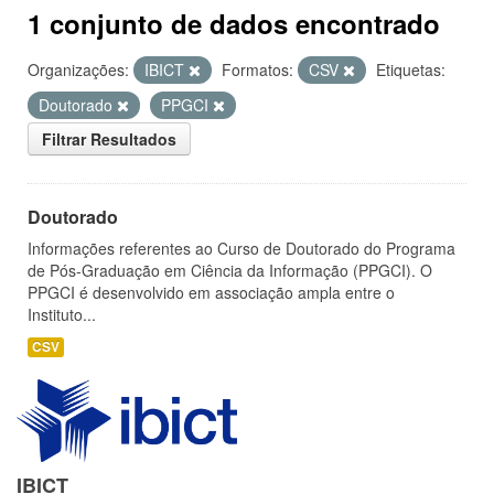
1 conjunto de dados encontrado
Organizações:
IBICT
Formatos:
CSV
Etiquetas:
Doutorado
PPGCI
Filtrar Resultados
Doutorado
Informações referentes ao Curso de Doutorado do Programa
de Pós-Graduação em Ciência da Informação (PPGCI). O
PPGCI é desenvolvido em associação ampla entre o
Instituto...
CSV
IBICT