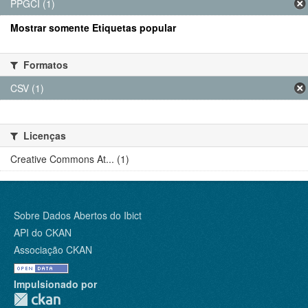
PPGCI (1)
Mostrar somente Etiquetas popular
Formatos
CSV (1)
Licenças
Creative Commons At... (1)
Sobre Dados Abertos do Ibict
API do CKAN
Associação CKAN
Impulsionado por