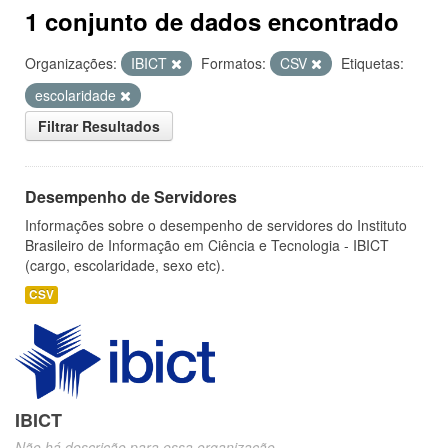
1 conjunto de dados encontrado
Organizações:
IBICT
Formatos:
CSV
Etiquetas:
escolaridade
Filtrar Resultados
Desempenho de Servidores
Informações sobre o desempenho de servidores do Instituto
Brasileiro de Informação em Ciência e Tecnologia - IBICT
(cargo, escolaridade, sexo etc).
CSV
IBICT
Não há descrição para essa organização