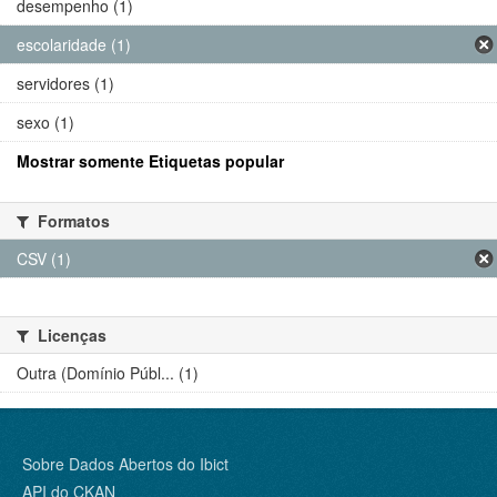
desempenho (1)
escolaridade (1)
servidores (1)
sexo (1)
Mostrar somente Etiquetas popular
Formatos
CSV (1)
Licenças
Outra (Domínio Públ... (1)
Sobre Dados Abertos do Ibict
API do CKAN