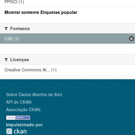
PPGCI (1)
Mostrar somente Etiquetas popular
Formatos
CSV (1)
Licenças
Creative Commons At... (1)
Sobre Dados Abertos do Ibict
API do CKAN
Associação CKAN
Impulsionado por