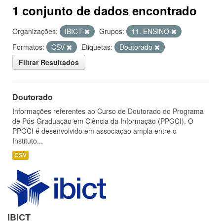
1 conjunto de dados encontrado
Organizações:
IBICT
Grupos:
11. ENSINO
Formatos:
CSV
Etiquetas:
Doutorado
Filtrar Resultados
Doutorado
Informações referentes ao Curso de Doutorado do Programa
de Pós-Graduação em Ciência da Informação (PPGCI). O
PPGCI é desenvolvido em associação ampla entre o
Instituto...
CSV
IBICT