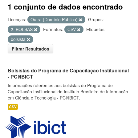
1 conjunto de dados encontrado
Licenças:
Outra (Domínio Público)
Grupos:
2. BOLSAS
Formatos:
CSV
Etiquetas:
bolsista
Filtrar Resultados
Bolsistas do Programa de Capacitação Institucional
- PCI/IBICT
Informações referentes aos bolsistas do Programa de
Capacitação Institucional do Instituto Brasileiro de Informação
em Ciência e Tecnologia - PCI/IBICT.
CSV