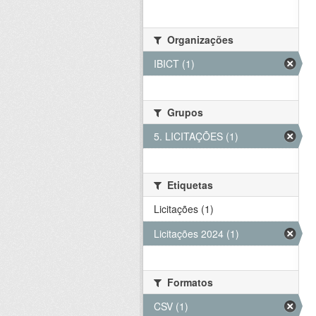
Organizações
IBICT (1)
Grupos
5. LICITAÇÕES (1)
Etiquetas
Licitações (1)
Licitações 2024 (1)
Formatos
CSV (1)