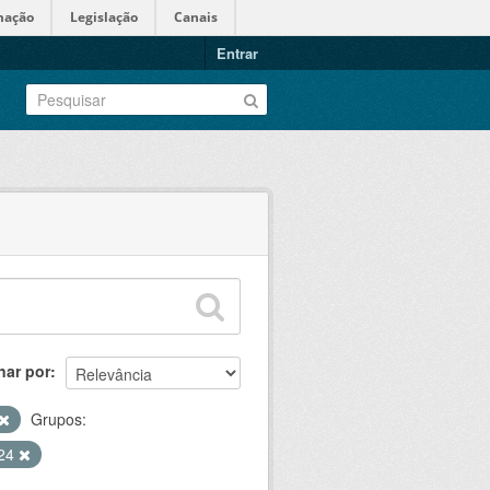
mação
Legislação
Canais
Entrar
nar por
Grupos:
024