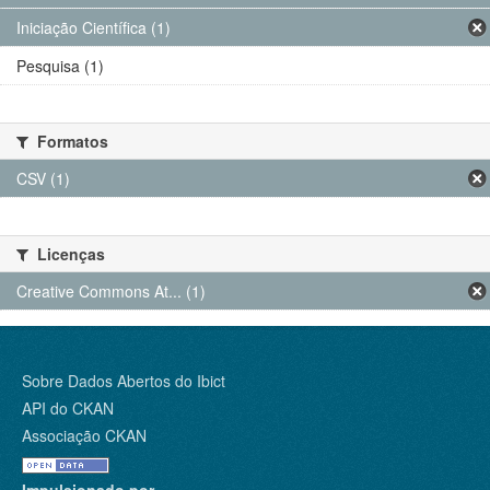
Iniciação Científica (1)
Pesquisa (1)
Formatos
CSV (1)
Licenças
Creative Commons At... (1)
Sobre Dados Abertos do Ibict
API do CKAN
Associação CKAN