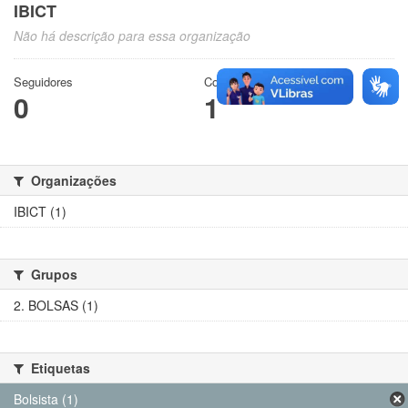
IBICT
Não há descrição para essa organização
Seguidores
Conjuntos de dados
0
1
Organizações
IBICT (1)
Grupos
2. BOLSAS (1)
Etiquetas
Bolsista (1)