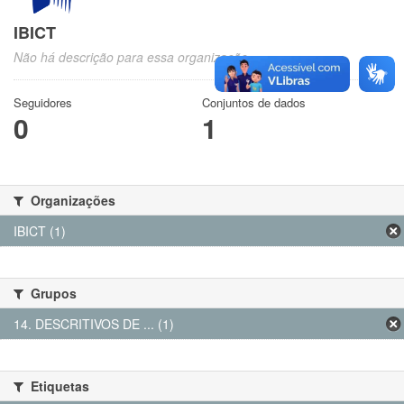
IBICT
Não há descrição para essa organização
Seguidores
Conjuntos de dados
0
1
Organizações
IBICT (1)
Grupos
14. DESCRITIVOS DE ... (1)
Etiquetas