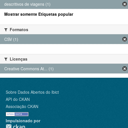
descritivos de viagens (1)
Mostrar somente Etiquetas popular
Formatos
CSV (1)
Licenças
Creative Commons At... (1)
Sobre Dados Abertos do Ibict
API do CKAN
Associação CKAN
Impulsionado por