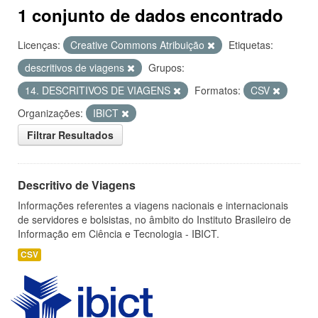
1 conjunto de dados encontrado
Licenças:
Creative Commons Atribuição
Etiquetas:
descritivos de viagens
Grupos:
14. DESCRITIVOS DE VIAGENS
Formatos:
CSV
Organizações:
IBICT
Filtrar Resultados
Descritivo de Viagens
Informações referentes a viagens nacionais e internacionais
de servidores e bolsistas, no âmbito do Instituto Brasileiro de
Informação em Ciência e Tecnologia - IBICT.
CSV