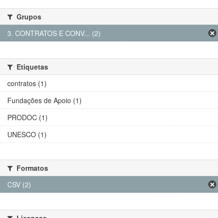
Grupos
3. CONTRATOS E CONV... (2)
Etiquetas
contratos (1)
Fundações de Apoio (1)
PRODOC (1)
UNESCO (1)
Formatos
CSV (2)