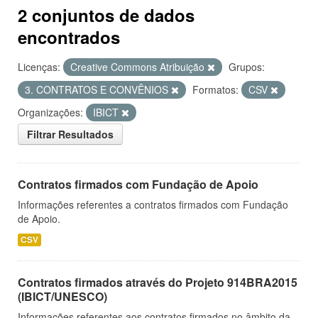
2 conjuntos de dados
encontrados
Licenças:
Creative Commons Atribuição
Grupos:
3. CONTRATOS E CONVÊNIOS
Formatos:
CSV
Organizações:
IBICT
Filtrar Resultados
Contratos firmados com Fundação de Apoio
Informações referentes a contratos firmados com Fundação
de Apoio.
CSV
Contratos firmados através do Projeto 914BRA2015
(IBICT/UNESCO)
Informações referentes aos contratos firmados no âmbito da