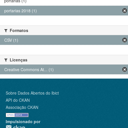
portarias (1)
portarias 2018 (1)
Formatos
CSV (1)
Licenças
Creative Commons At... (1)
Sobre Dados Abertos do Ibict
API do CKAN
Associação CKAN
Impulsionado por