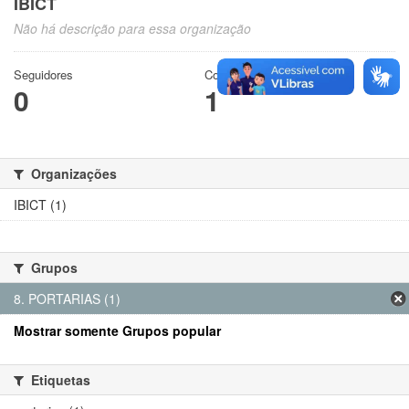
IBICT
Não há descrição para essa organização
Seguidores
Conjuntos de dados
0
1
Organizações
IBICT (1)
Grupos
8. PORTARIAS (1)
Mostrar somente Grupos popular
Etiquetas