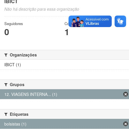
IBICT
Não há descrição para essa organização
Seguidores
Conjuntos de dados
0
1
Organizações
IBICT (1)
Grupos
12. VIAGENS INTERNA... (1)
Etiquetas
bolsistas (1)