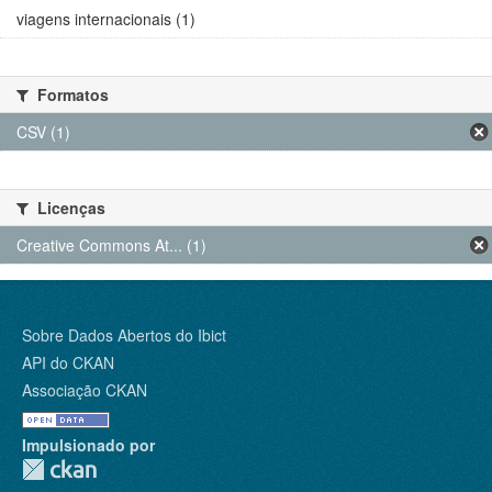
viagens internacionais (1)
Formatos
CSV (1)
Licenças
Creative Commons At... (1)
Sobre Dados Abertos do Ibict
API do CKAN
Associação CKAN
Impulsionado por