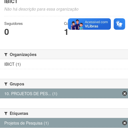
IBICT
Não há descrição para essa organização
Seguidores
Conjuntos de dados
0
1
Organizações
IBICT (1)
Grupos
10. PROJETOS DE PES... (1)
Etiquetas
Projetos de Pesquisa (1)