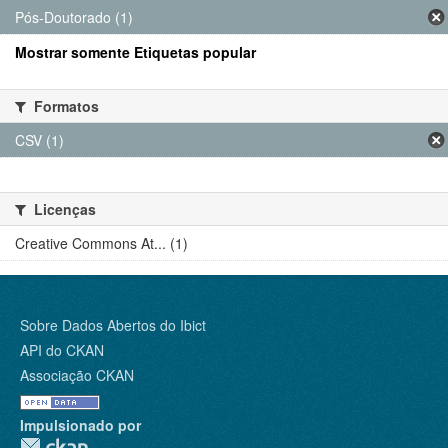
Pós-Doutorado (1)
Mostrar somente Etiquetas popular
Formatos
CSV (1)
Licenças
Creative Commons At... (1)
Sobre Dados Abertos do Ibict
API do CKAN
Associação CKAN
Impulsionado por