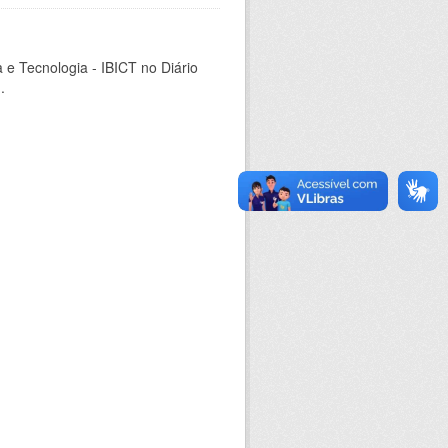
a e Tecnologia - IBICT no Diário
.